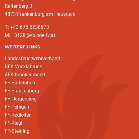
Raitenberg 3
4873 Frankenburg am Hausruck
T: +43 676 6238673
M: 13128@vb.ooelfv.at
WEITERE LINKS
Landesfeuerwehrverband
BFK Vöcklabruck
AFK Frankenmarkt
FF-Badstuben
FF-Frankenburg
FF-Hörgersteig
FF-Pehigen
FF-Redleiten
FF-Riegl
FF-Steining