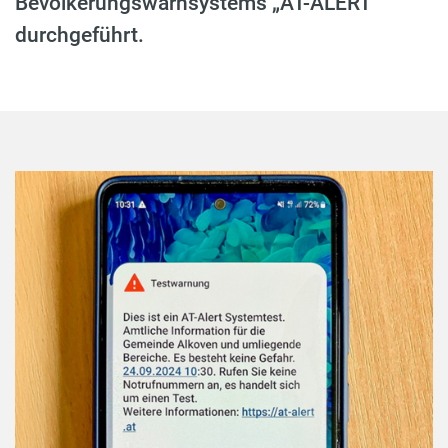
Bevölkerungswarnsystems „AT-ALERT“
durchgeführt.