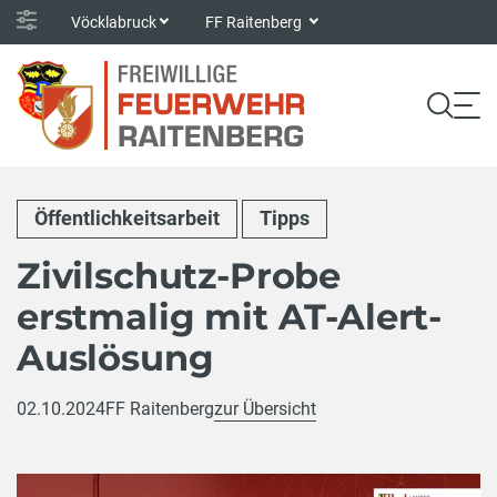
Vöcklabruck
FF Raitenberg
Öffentlichkeitsarbeit
Tipps
Zivilschutz-Probe
erstmalig mit AT-Alert-
Auslösung
02.10.2024
FF Raitenberg
zur Übersicht