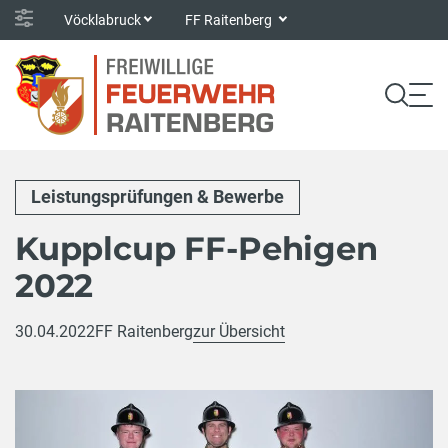
Vöcklabruck
FF Raitenberg
Leistungsprüfungen & Bewerbe
Kupplcup FF-Pehigen
2022
30.04.2022
FF Raitenberg
zur Übersicht