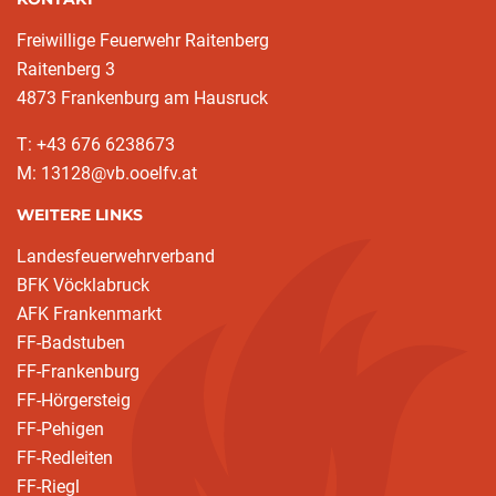
Freiwillige Feuerwehr Raitenberg
Raitenberg 3
4873 Frankenburg am Hausruck
T: +43 676 6238673
M: 13128@vb.ooelfv.at
WEITERE LINKS
Landesfeuerwehrverband
BFK Vöcklabruck
AFK Frankenmarkt
FF-Badstuben
FF-Frankenburg
FF-Hörgersteig
FF-Pehigen
FF-Redleiten
FF-Riegl