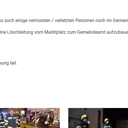
ss auch einige vermissten / verletzten Personen noch im Geme
 eine Löschleitung vom Marktplatz zum Gemeindeamt aufzubauen
ung teil.