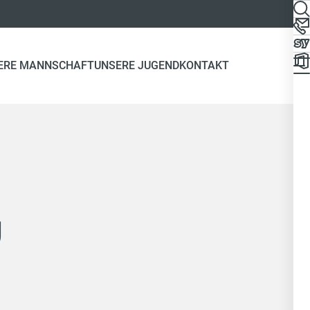
ERE MANNSCHAFT
UNSERE JUGEND
KONTAKT
g