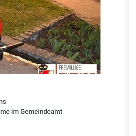
hs
nahme im Gemeindeamt