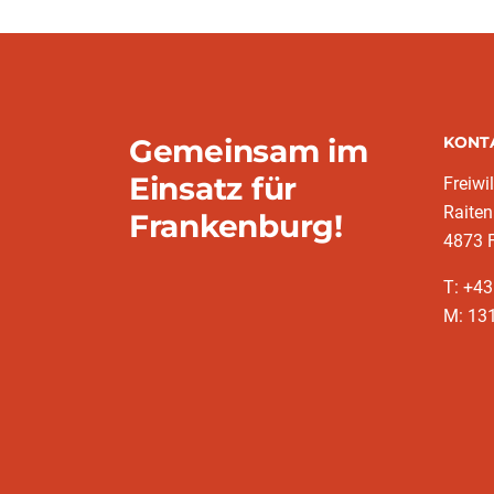
Gemeinsam im
KONT
Einsatz für
Freiwi
Raiten
Frankenburg!
4873 
T: +4
M: 13