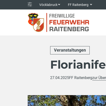
Vöcklabruck
FF Raitenberg
Veranstaltungen
Florianif
27.04.2025
FF Raitenberg
zur Über