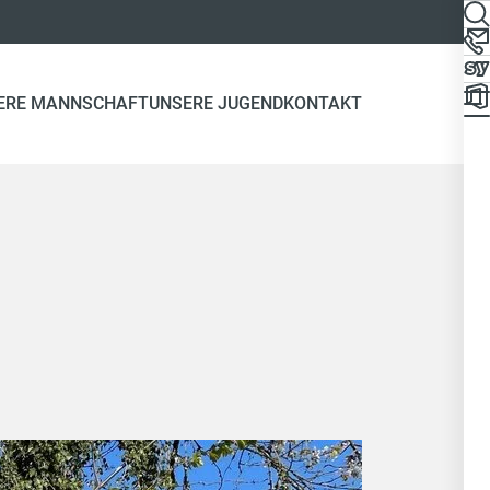
ERE MANNSCHAFT
UNSERE JUGEND
KONTAKT