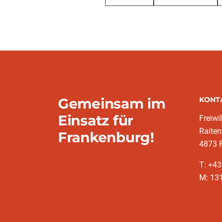
Gemeinsam im
KONT
Einsatz für
Freiwi
Raiten
Frankenburg!
4873 
T: +4
M: 13