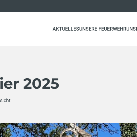
AKTUELLES
UNSERE FEUERWEHR
UNS
eier 2025
sicht