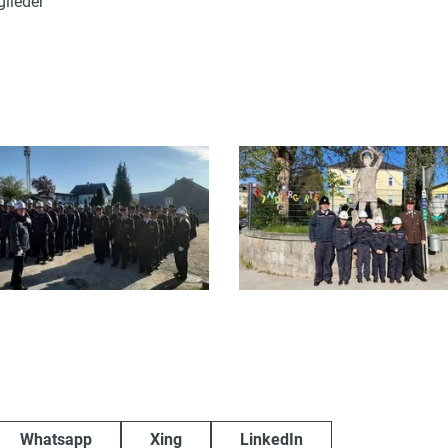
lieder
Whatsapp
Xing
LinkedIn