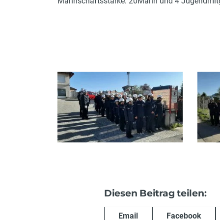
Mannschaftsstärke: 20Mann und 4 Jugendmitg
Diesen Beitrag teilen:
Email
Facebook