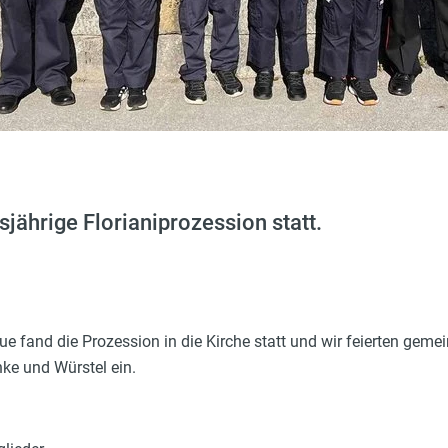
sjährige Florianiprozession statt.
ue fand die Prozession in die Kirche statt und wir feierten geme
ke und Würstel ein.