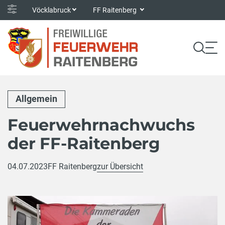
Vöcklabruck
FF Raitenberg
Allgemein
Feuerwehrnachwuchs
der FF-Raitenberg
04.07.2023
FF Raitenberg
zur Übersicht