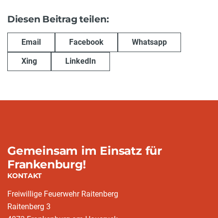
Diesen Beitrag teilen:
Email
Facebook
Whatsapp
Xing
LinkedIn
Gemeinsam im Einsatz für
Frankenburg!
KONTAKT
Freiwillige Feuerwehr Raitenberg
Raitenberg 3