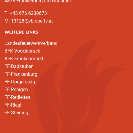
4873 Frankenburg am Hausruck
T: +43 676 6238673
M: 13128@vb.ooelfv.at
WEITERE LINKS
Landesfeuerwehrverband
BFK Vöcklabruck
AFK Frankenmarkt
FF-Badstuben
FF-Frankenburg
FF-Hörgersteig
FF-Pehigen
FF-Redleiten
FF-Riegl
FF-Steining