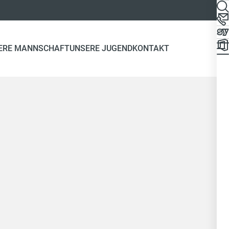
ERE MANNSCHAFT
UNSERE JUGEND
KONTAKT