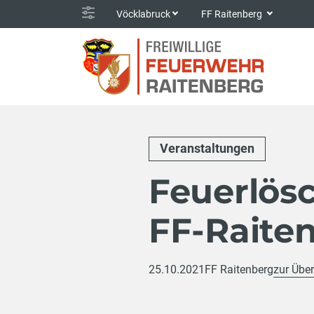
Vöcklabruck
FF Raitenberg
Veranstaltungen
Feuerlös
FF-Raite
25.10.2021
FF Raitenberg
zur Über