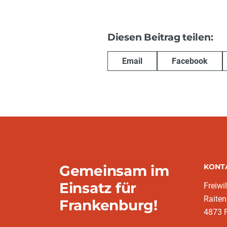
Diesen Beitrag teilen:
Email
Facebook
Gemeinsam im
KONT
Einsatz für
Freiwi
Raiten
Frankenburg!
4873 