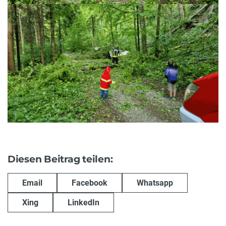
Diesen Beitrag teilen:
Email
Facebook
Whatsapp
Xing
LinkedIn