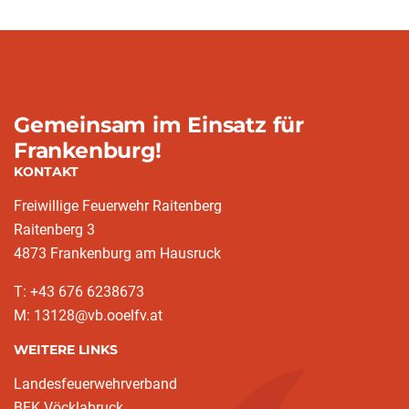
Gemeinsam im Einsatz für
Frankenburg!
KONTAKT
Freiwillige Feuerwehr Raitenberg
Raitenberg 3
4873 Frankenburg am Hausruck
T: +43 676 6238673
M: 13128@vb.ooelfv.at
WEITERE LINKS
Landesfeuerwehrverband
BFK Vöcklabruck