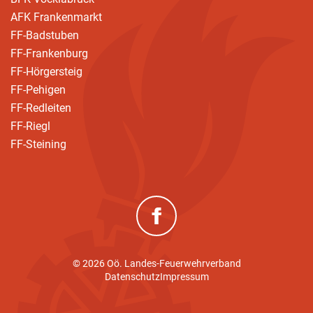
AFK Frankenmarkt
FF-Badstuben
FF-Frankenburg
FF-Hörgersteig
FF-Pehigen
FF-Redleiten
FF-Riegl
FF-Steining
(neues Fenster)
© 2026 Oö. Landes-Feuerwehrverband
Datenschutz
Impressum