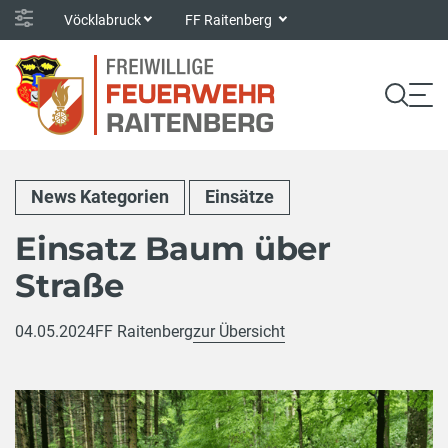
Vöcklabruck
FF Raitenberg
News Kategorien
Einsätze
Einsatz Baum über
Straße
04.05.2024
FF Raitenberg
zur Übersicht