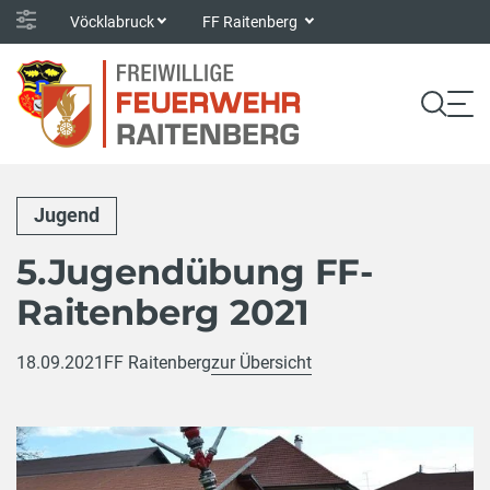
Vöcklabruck
FF Raitenberg
Jugend
5.Jugendübung FF-
Raitenberg 2021
18.09.2021
FF Raitenberg
zur Übersicht