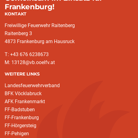
Frankenburg!
KONTAKT
Freiwillige Feuerwehr Raitenberg
Raitenberg 3
4873 Frankenburg am Hausruck
T: +43 676 6238673
M: 13128@vb.ooelfv.at
WEITERE LINKS
Landesfeuerwehrverband
BFK Vöcklabruck
AFK Frankenmarkt
FF-Badstuben
FF-Frankenburg
FF-Hörgersteig
FF-Pehigen