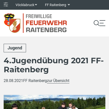
Vöcklabruck
FF Raitenberg
Jugend
4.Jugendübung 2021 FF-
Raitenberg
28.08.2021
FF Raitenberg
zur Übersicht